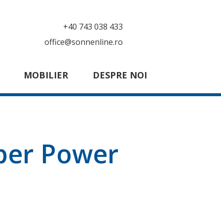
+40 743 038 433
office@sonnenline.ro
MOBILIER
DESPRE NOI
per Power