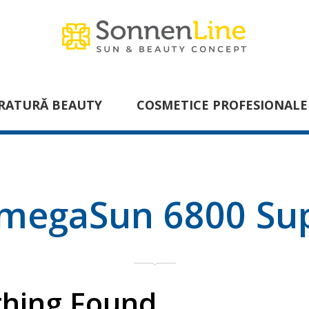
RATURĂ BEAUTY
COSMETICE PROFESIONALE
megaSun 6800 Su
hing Found