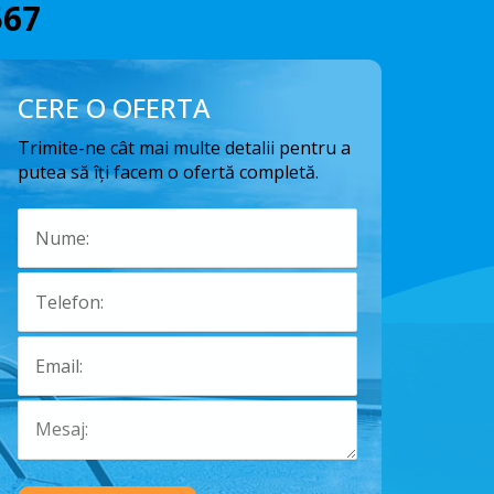
567
CERE O OFERTA
Trimite-ne cât mai multe detalii pentru a
putea să îți facem o ofertă completă.