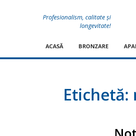
Profesionalism, calitate și
longevitate!
ACASĂ
BRONZARE
APA
Etichetă:
Not