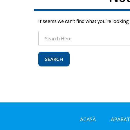
It seems we can’t find what you’re looking
SEARCH
ACASĂ
APARAT