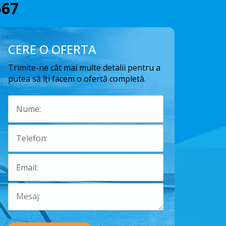
567
CERE O OFERTA
Trimite-ne cât mai multe detalii pentru a
putea să îți facem o ofertă completă.