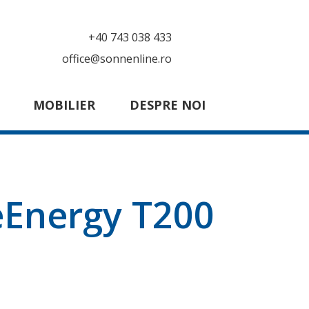
+40 743 038 433
office@sonnenline.ro
MOBILIER
DESPRE NOI
Energy T200