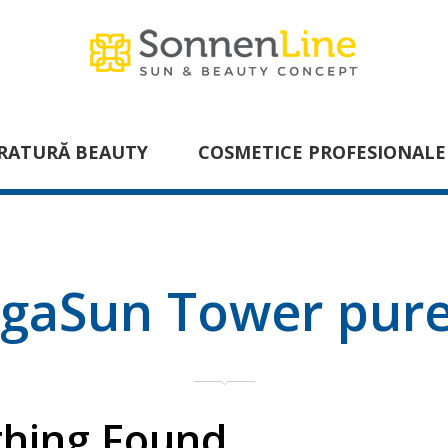
RATURĂ BEAUTY
COSMETICE PROFESIONALE
gaSun Tower pure
hing Found