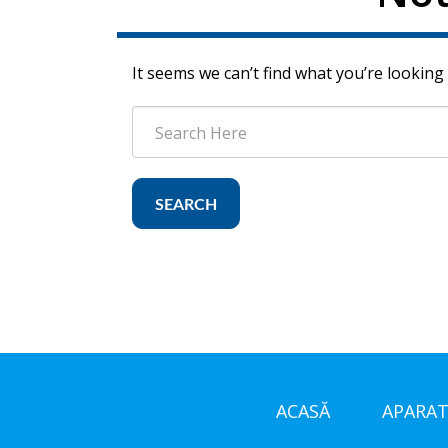
It seems we can’t find what you’re looking
SEARCH
ACASĂ
APARAT