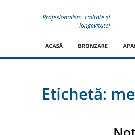
Profesionalism, calitate și
longevitate!
ACASĂ
BRONZARE
APA
Etichetă:
me
Not