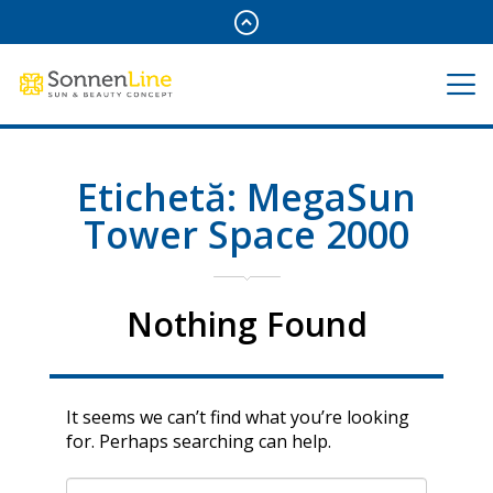
Etichetă:
MegaSun
Tower Space 2000
Nothing Found
It seems we can’t find what you’re looking
for. Perhaps searching can help.