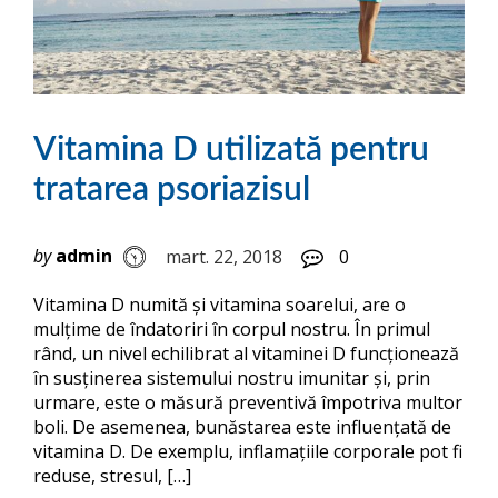
Vitamina D utilizată pentru
tratarea psoriazisul
by
admin
mart. 22, 2018
0
Vitamina D numită și vitamina soarelui, are o
mulțime de îndatoriri în corpul nostru. În primul
rând, un nivel echilibrat al vitaminei D funcționează
în susținerea sistemului nostru imunitar și, prin
urmare, este o măsură preventivă împotriva multor
boli. De asemenea, bunăstarea este influențată de
vitamina D. De exemplu, inflamațiile corporale pot fi
reduse, stresul, […]