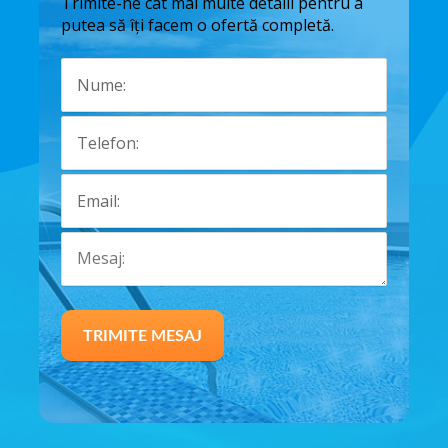
Trimite-ne cât mai multe detalii pentru a
putea să îți facem o ofertă completă.