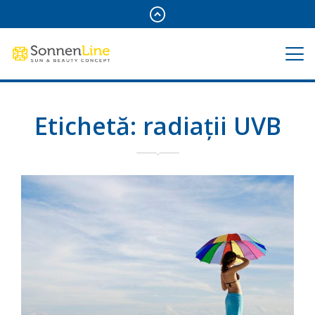
Etichetă:
radiații UVB