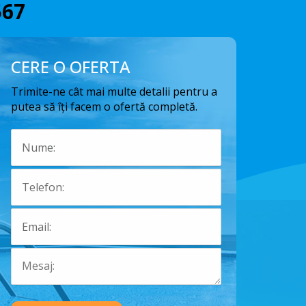
567
CERE O OFERTA
Trimite-ne cât mai multe detalii pentru a
putea să îți facem o ofertă completă.