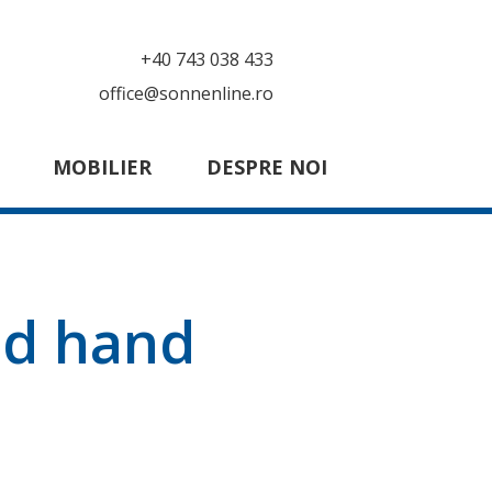
+40 743 038 433
office@sonnenline.ro
MOBILIER
DESPRE NOI
nd hand