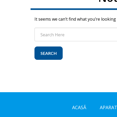
It seems we can’t find what you’re looking
SEARCH
ACASĂ
APARAT