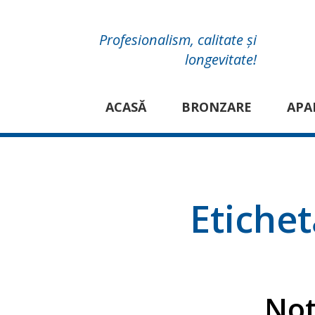
Profesionalism, calitate și
longevitate!
ACASĂ
BRONZARE
APA
Etiche
Not