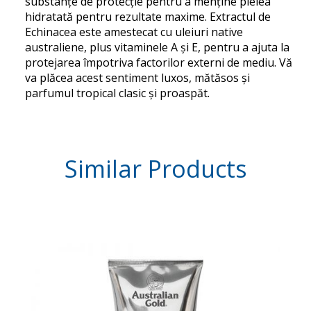
substanțe de protecție pentru a menține pielea
hidratată pentru rezultate maxime. Extractul de
Echinacea este amestecat cu uleiuri native
australiene, plus vitaminele A și E, pentru a ajuta la
protejarea împotriva factorilor externi de mediu. Vă
va plăcea acest sentiment luxos, mătăsos și
parfumul tropical clasic și proaspăt.
Similar
Products