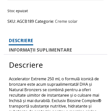
Stoc epuizat
SKU:
AGCB189
Categorie:
Creme solar
DESCRIERE
INFORMAȚII SUPLIMENTARE
Descriere
Accelerator Extreme 250 ml, o formulă iconică de
bronzare este acum supraalimentată! DHA și
Natural Bronzers se combină pentru a oferi
rezultate uimitor de instantanee și o culoare mai
închisă și mai durabilă. Exclusiv Biosine Complex®
transportă substanțe nutritive, hidratante și