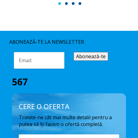
1
2
3
4
ABONEAZĂ-TE LA NEWSLETTER
567
CERE O OFERTA
Trimite-ne cât mai multe detalii pentru a
putea să îți facem o ofertă completă.