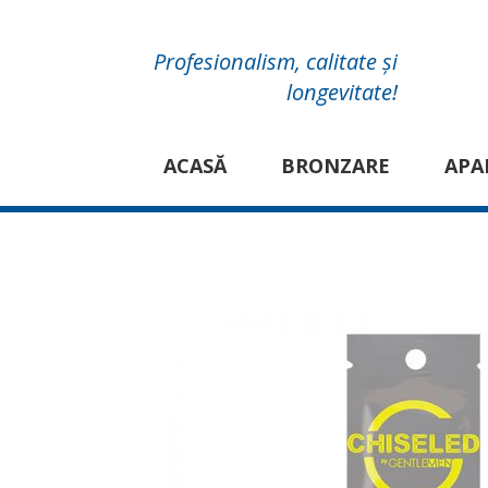
Profesionalism, calitate și
longevitate!
ACASĂ
BRONZARE
APA