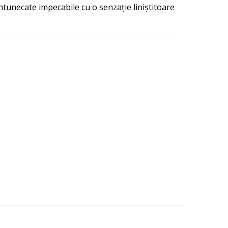
ntunecate impecabile cu o senzație liniștitoare