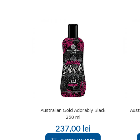
Australian Gold Adorably Black
Aust
250 ml
237,00
lei