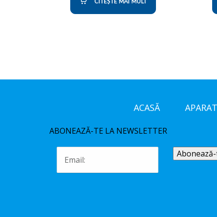
CITEȘTE MAI MULT
ACASĂ
APARAT
ABONEAZĂ-TE LA NEWSLETTER