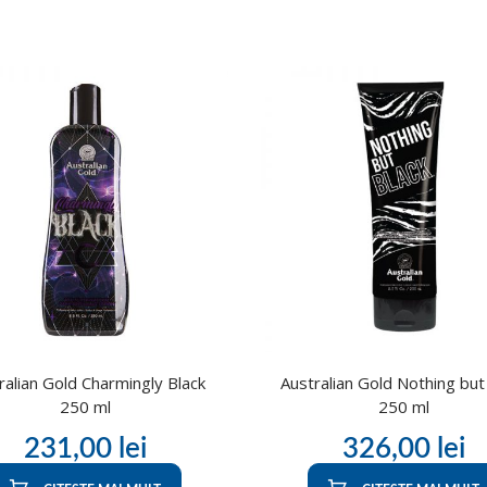
ralian Gold Charmingly Black
Australian Gold Nothing but
250 ml
250 ml
231,00
lei
326,00
lei