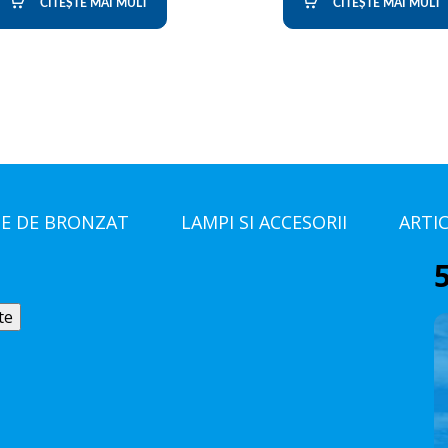
CITEȘTE MAI MULT
CITEȘTE MAI MULT
E DE BRONZAT
LAMPI SI ACCESORII
ARTI