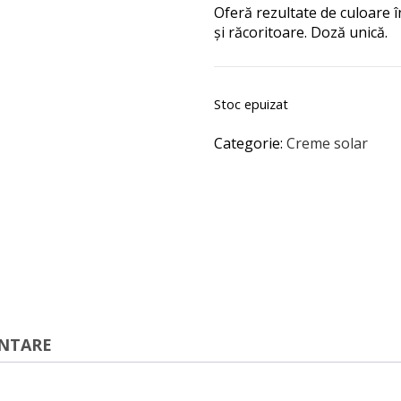
Oferă rezultate de culoare î
și răcoritoare. Doză unică.
Stoc epuizat
Categorie:
Creme solar
ENTARE