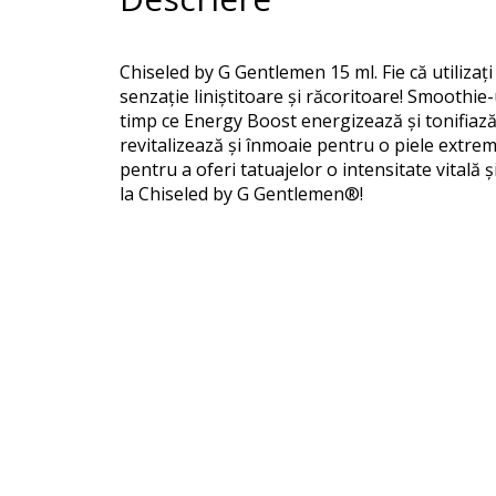
Chiseled by G Gentlemen 15 ml. Fie că utilizaț
senzație liniștitoare și răcoritoare! Smoothie-
timp ce Energy Boost energizează și tonifiază
revitalizează și înmoaie pentru o piele extr
pentru a oferi tatuajelor o intensitate vitală 
la Chiseled by G Gentlemen®!