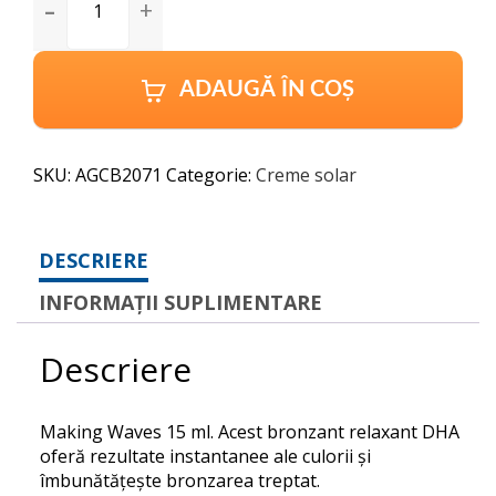
Gold
Making
Waves
15
ADAUGĂ ÎN COȘ
ml
quantity
SKU:
AGCB2071
Categorie:
Creme solar
DESCRIERE
INFORMAȚII SUPLIMENTARE
Descriere
Making Waves 15 ml. Acest bronzant relaxant DHA
oferă rezultate instantanee ale culorii și
îmbunătățește bronzarea treptat.