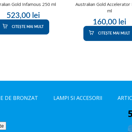
ralian Gold Infamous 250 ml
Australian Gold Accelerator
ml
523,00
lei
160,00
lei
CITEȘTE MAI MULT
CITEȘTE MAI MULT
E DE BRONZAT
LAMPI SI ACCESORII
ARTI