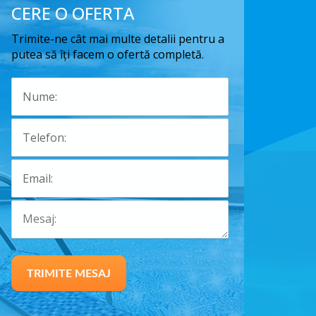
CERE O OFERTA
Trimite-ne cât mai multe detalii pentru a
putea să îți facem o ofertă completă.