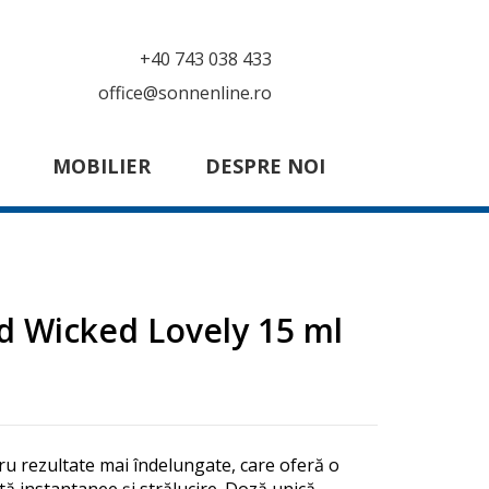
+40 743 038 433
office@sonnenline.ro
MOBILIER
DESPRE NOI
ld Wicked Lovely 15 ml
ru rezultate mai îndelungate, care oferă o