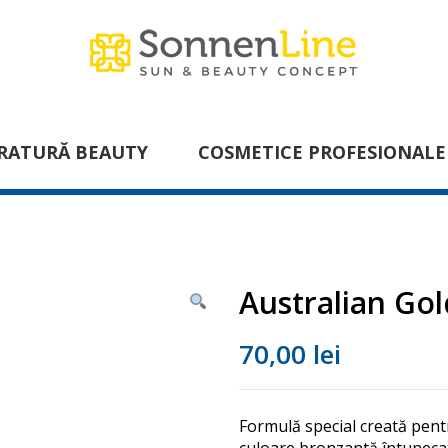
RATURĂ BEAUTY
COSMETICE PROFESIONALE
Australian Go
70,00
lei
Formulă special creată pent