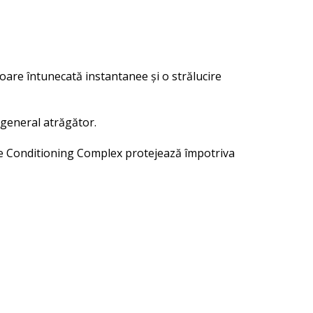
are întunecată instantanee și o strălucire
 general atrăgător.
ce Conditioning Complex protejează împotriva