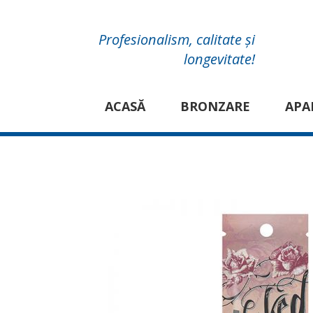
Profesionalism, calitate și
longevitate!
ACASĂ
BRONZARE
APA