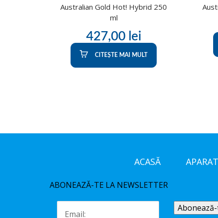
Australian Gold Hot! Hybrid 250
Aust
ml
427,00
lei
CITEȘTE MAI MULT
ACASĂ
APARAT
ABONEAZĂ-TE LA NEWSLETTER