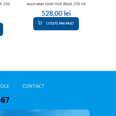
 K 250
Australian Gold Hot! Black 250 ml
528,00
lei
CITEȘTE MAI MULT
COLE
CONTACT
567