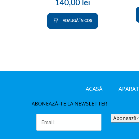
140,00
lei
ADAUGĂ ÎN COȘ
ACASĂ
APARAT
ABONEAZĂ-TE LA NEWSLETTER