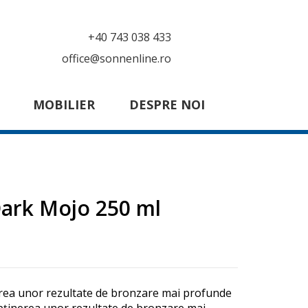
+40 743 038 433
office@sonnenline.ro
MOBILIER
DESPRE NOI
ark Mojo 250 ml
erea unor rezultate de bronzare mai profunde