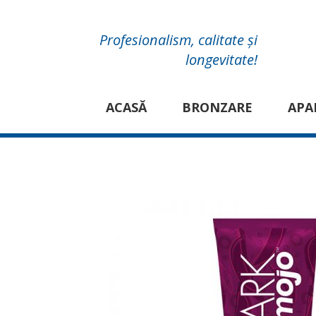
Profesionalism, calitate și
longevitate!
ACASĂ
BRONZARE
APA