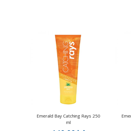
Emerald Bay Catching Rays 250
Emer
ml