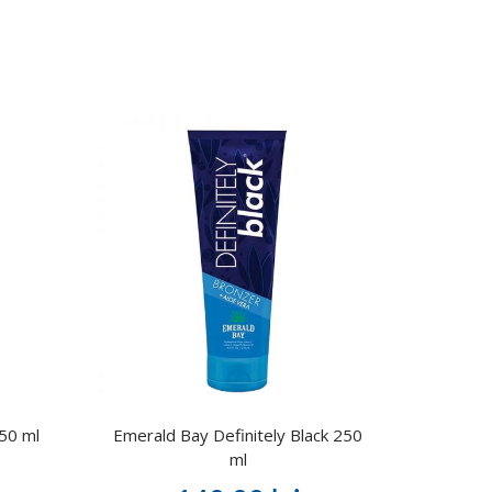
50 ml
Emerald Bay Definitely Black 250
ml