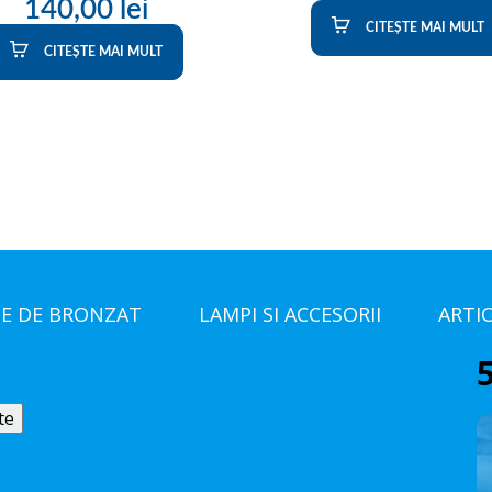
140,00
lei
CITEȘTE MAI MULT
CITEȘTE MAI MULT
E DE BRONZAT
LAMPI SI ACCESORII
ARTI