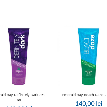
ald Bay Definitely Dark 250
Emerald Bay Beach Daze 2
ml
140,00
lei