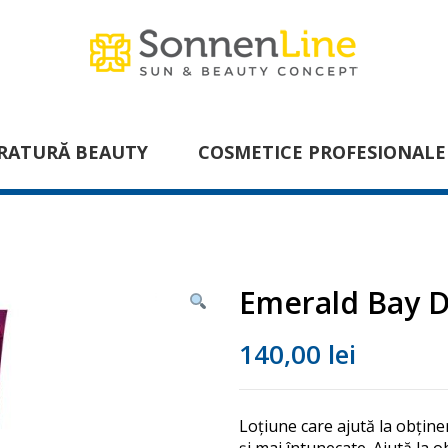
RATURĂ BEAUTY
COSMETICE PROFESIONALE
Emerald Bay D
140,00
lei
Loțiune care ajută la obțin