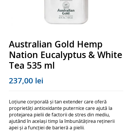
Australian Gold Hemp
Nation Eucalyptus & White
Tea 535 ml
237,00
lei
Loțiune corporală și tan extender care oferă
proprietăți antioxidante puternice care ajută la
protejarea pielii de factorii de stres din mediu,
ajutând în același timp la îmbunătățirea reținerii
apei și a funcției de barieră a pielii.