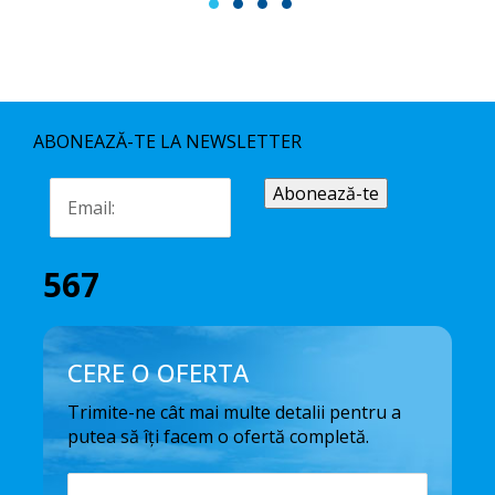
1
2
3
4
ABONEAZĂ-TE LA NEWSLETTER
567
CERE O OFERTA
Trimite-ne cât mai multe detalii pentru a
putea să îți facem o ofertă completă.