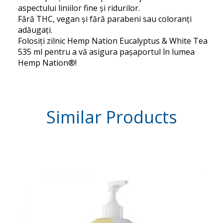
aspectului liniilor fine și ridurilor.
Fără THC, vegan și fără parabeni sau coloranți
adăugați.
Folosiți zilnic Hemp Nation Eucalyptus & White Tea
535 ml pentru a vă asigura pașaportul în lumea
Hemp Nation®!
Similar
Products