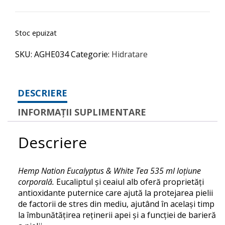
Stoc epuizat
SKU:
AGHE034
Categorie:
Hidratare
DESCRIERE
INFORMAȚII SUPLIMENTARE
Descriere
Hemp Nation Eucalyptus & White Tea 535 ml loțiune
corporală.
Eucaliptul și ceaiul alb oferă proprietăți
antioxidante puternice care ajută la protejarea pielii
de factorii de stres din mediu, ajutând în același timp
la îmbunătățirea reținerii apei și a funcției de barieră