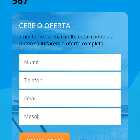
567
CERE O OFERTA
Trimite-ne cât mai multe detalii pentru a
putea să îți facem o ofertă completă.