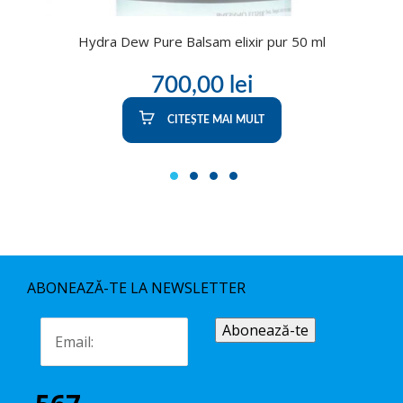
Hydra Dew Pure Balsam elixir pur 50 ml
700,00
lei
CITEȘTE MAI MULT
1
2
3
4
ABONEAZĂ-TE LA NEWSLETTER