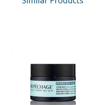
Similar
Products