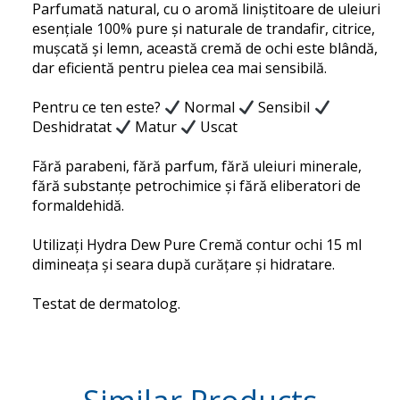
Parfumată natural, cu o aromă liniștitoare de uleiuri
esențiale 100% pure și naturale de trandafir, citrice,
mușcată și lemn, această cremă de ochi este blândă,
dar eficientă pentru pielea cea mai sensibilă.
Pentru ce ten este?
Normal
Sensibil
Deshidratat
Matur
Uscat
Fără parabeni, fără parfum, fără uleiuri minerale,
fără substanțe petrochimice și fără eliberatori de
formaldehidă.
Utilizați Hydra Dew Pure Cremă contur ochi 15 ml
dimineața și seara după curățare și hidratare.
Testat de dermatolog.