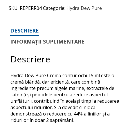
SKU:
REPERR04
Categorie:
Hydra Dew Pure
DESCRIERE
INFORMAȚII SUPLIMENTARE
Descriere
Hydra Dew Pure Cremă contur ochi 15 ml este o
cremă blândă, dar eficientă, care combină
ingrediente precum algele marine, extractele de
cafeină și peptidele pentru a reduce aspectul
umflăturii, contribuind în același timp la reducerea
aspectului ridurilor.
S-a dovedit clinic că
demonstrează o reducere cu 44% a liniilor și a
ridurilor în doar 2 săptămâni.