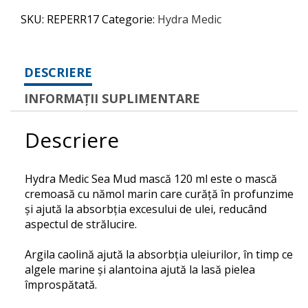
SKU:
REPERR17
Categorie:
Hydra Medic
DESCRIERE
INFORMAȚII SUPLIMENTARE
Descriere
Hydra Medic Sea Mud mască 120 ml este o
mască
cremoasă cu nămol marin care curăță în profunzime
și ajută la absorbția excesului de ulei, reducând
aspectul de strălucire.
Argila caolină ajută la absorbția uleiurilor, în timp ce
algele marine și alantoina ajută la lasă pielea
împrospătată.