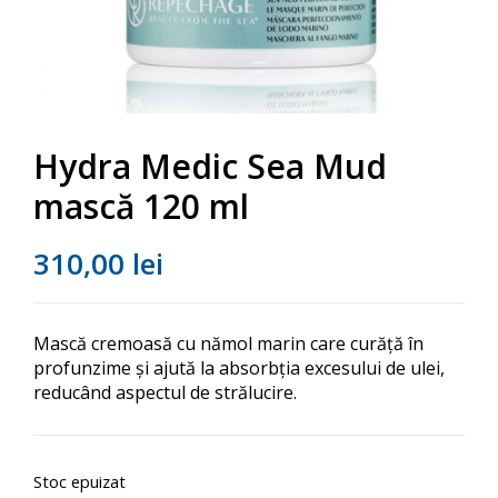
Hydra Medic Sea Mud
mască 120 ml
310,00
lei
Mască cremoasă cu nămol marin care curăță în
profunzime și ajută la absorbția excesului de ulei,
reducând aspectul de strălucire.
Stoc epuizat