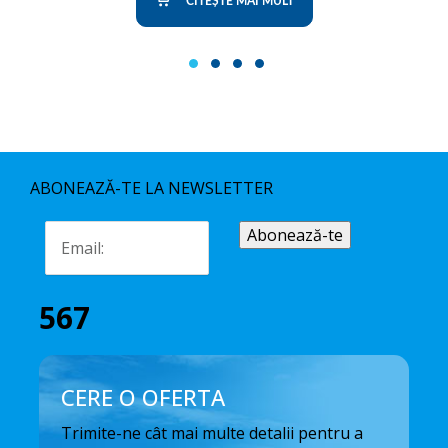
CITEȘTE MAI MULT
1
2
3
4
ABONEAZĂ-TE LA NEWSLETTER
567
CERE O OFERTA
Trimite-ne cât mai multe detalii pentru a