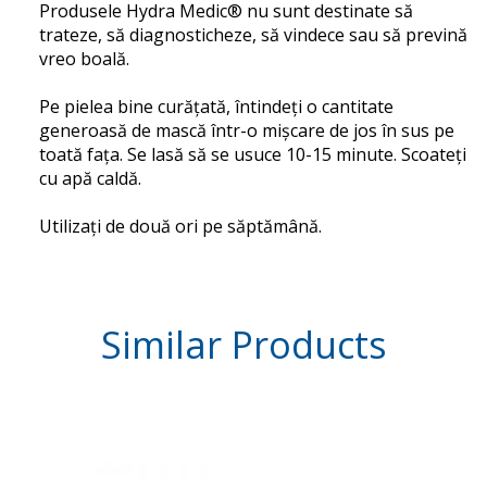
Produsele Hydra Medic® nu sunt destinate să
trateze, să diagnosticheze, să vindece sau să prevină
vreo boală.
Pe pielea bine curățată, întindeți o cantitate
generoasă de mască într-o mișcare de jos în sus pe
toată fața.
Se lasă să se usuce 10-15 minute.
Scoateți
cu apă caldă.
Utilizați de două ori pe săptămână.
Similar
Products