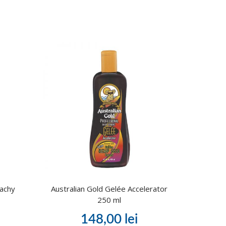
eachy
Australian Gold Gelée Accelerator
250 ml
148,00
lei