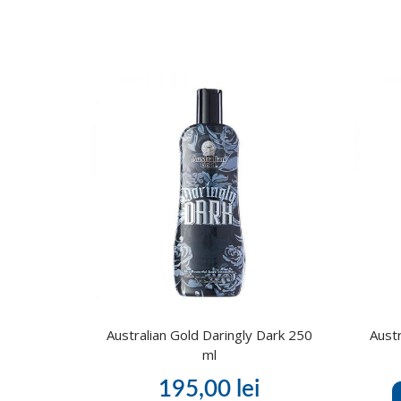
Australian Gold Daringly Dark 250
Aust
ml
195,00
lei