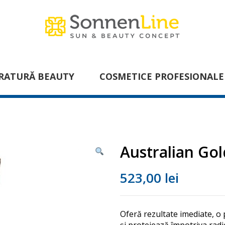
RATURĂ BEAUTY
COSMETICE PROFESIONALE
Australian Go
523,00
lei
Oferă rezultate imediate, o 