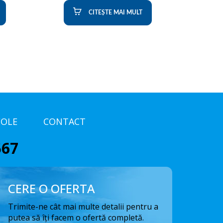
CITEȘTE MAI MULT
COLE
CONTACT
567
CERE O OFERTA
Trimite-ne cât mai multe detalii pentru a
putea să îți facem o ofertă completă.