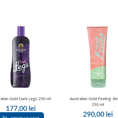
ralian Gold Dark Legs 250 ml
Australian Gold Feeling’ B
250 ml
177,00
lei
290,00
lei