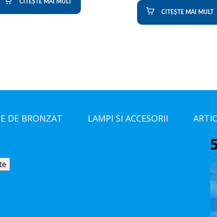
CITEȘTE MAI MULT
CITEȘTE MAI MULT
E DE BRONZAT
LAMPI SI ACCESORII
ARTI