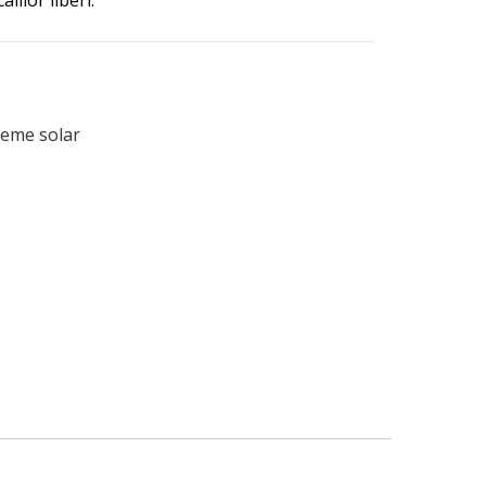
lilor liberi.
eme solar