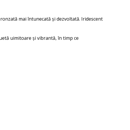
ronzată mai întunecată și dezvoltată. Iridescent
luetă uimitoare și vibrantă, în timp ce