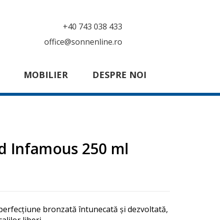
+40 743 038 433
office@sonnenline.ro
MOBILIER
DESPRE NOI
ld Infamous 250 ml
perfecțiune bronzată întunecată și dezvoltată,