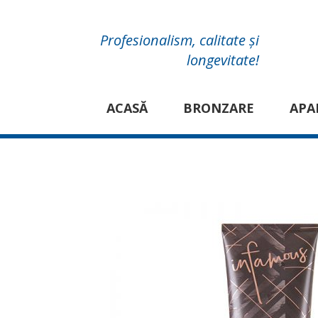
Profesionalism, calitate și
longevitate!
ACASĂ
BRONZARE
APA