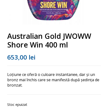
Australian Gold JWOWW
Shore Win 400 ml
653,00
lei
Loțiune ce oferă o culoare instantanee, dar şi un
bronz mai închis care se manifestă după şedinţa de
bronzat.
Stoc epuizat