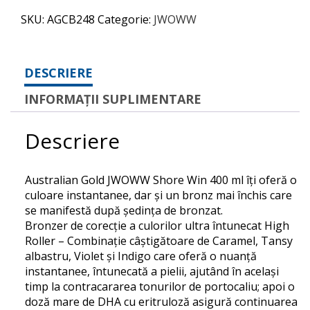
SKU:
AGCB248
Categorie:
JWOWW
DESCRIERE
INFORMAȚII SUPLIMENTARE
Descriere
Australian Gold JWOWW Shore Win 400 ml îţi oferă o
culoare instantanee, dar şi un bronz mai închis care
se manifestă după şedinţa de bronzat.
Bronzer de corecție a culorilor ultra întunecat High
Roller – Combinație câștigătoare de Caramel, Tansy
albastru, Violet și Indigo care oferă o nuanță
instantanee, întunecată a pielii, ajutând în același
timp la contracararea tonurilor de portocaliu; apoi o
doză mare de DHA cu eritruloză asigură continuarea