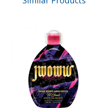
Similar
Products