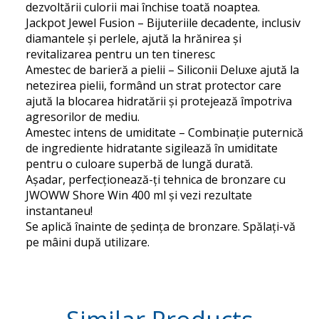
dezvoltării culorii mai închise toată noaptea.
Jackpot Jewel Fusion – Bijuteriile decadente, inclusiv
diamantele și perlele, ajută la hrănirea și
revitalizarea pentru un ten tineresc
Amestec de barieră a pielii – Siliconii Deluxe ajută la
netezirea pielii, formând un strat protector care
ajută la blocarea hidratării și protejează împotriva
agresorilor de mediu.
Amestec intens de umiditate – Combinație puternică
de ingrediente hidratante sigilează în umiditate
pentru o culoare superbă de lungă durată.
Așadar, perfecționează-ți tehnica de bronzare cu
JWOWW Shore Win 400 ml și vezi rezultate
instantaneu!
Se aplică înainte de ședința de bronzare. Spălați-vă
pe mâini după utilizare.