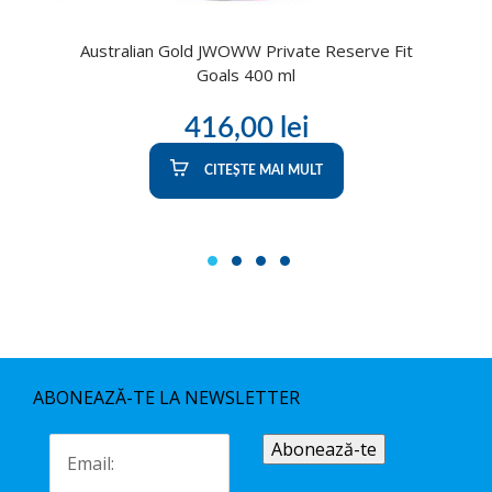
Australian Gold JWOWW Private Reserve Fit
Goals 400 ml
416,00
lei
CITEȘTE MAI MULT
1
2
3
4
ABONEAZĂ-TE LA NEWSLETTER