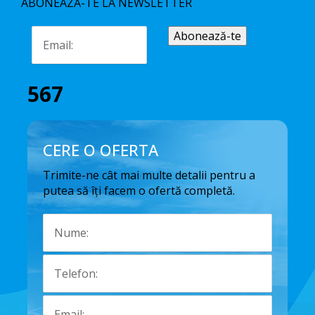
ABONEAZĂ-TE LA NEWSLETTER
567
CERE O OFERTA
Trimite-ne cât mai multe detalii pentru a
putea să îți facem o ofertă completă.