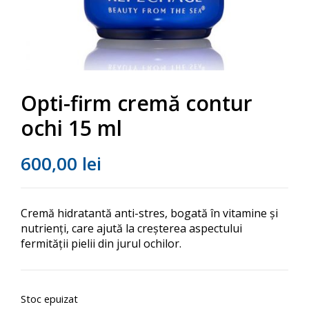
Opti-firm cremă contur
ochi 15 ml
600,00
lei
Cremă
hidratantă anti-stres, bogată în vitamine și
nutrienți, care ajută la creșterea aspectului
fermității pielii din jurul ochilor.
Stoc epuizat