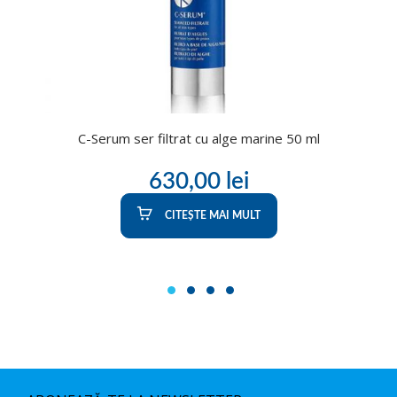
C-Serum ser filtrat cu alge marine 50 ml
630,00
lei
CITEȘTE MAI MULT
1
2
3
4