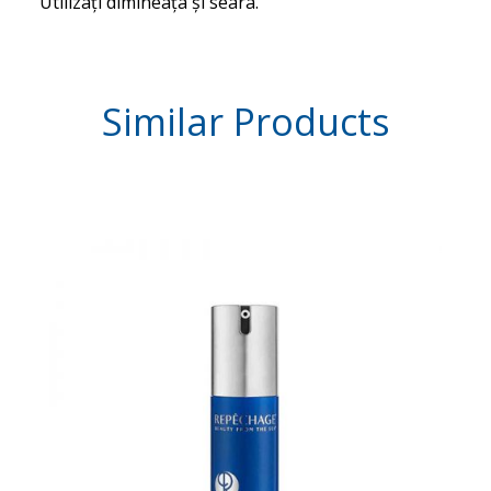
Utilizați dimineața și seara.
Similar
Products