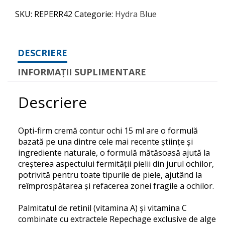
SKU:
REPERR42
Categorie:
Hydra Blue
DESCRIERE
INFORMAȚII SUPLIMENTARE
Descriere
Opti-firm cremă contur ochi 15 ml are o formulă
b
azată pe una dintre cele mai recente științe și
ingrediente naturale, o formulă mătăsoasă ajută la
creșterea aspectului fermității pielii din jurul ochilor
,
potrivită pentru toate tipurile de piele, ajutând la
reîmprospătarea și refacerea zonei fragile a ochilor.
Palmitatul de retinil (vitamina A) și vitamina C
combinate cu extractele Repechage exclusive de alge