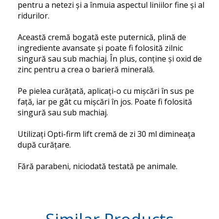
pentru a netezi și a înmuia aspectul liniilor fine și al
ridurilor.
Această cremă bogată este puternică, plină de
ingrediente avansate și poate fi folosită zilnic
singură sau sub machiaj.
În plus, conține și oxid de
zinc pentru a crea o barieră minerală.
Pe pielea curățată, aplicați-o cu mișcări în sus pe
față, iar pe gât cu mișcări în jos.
Poate fi folosită
singură sau sub machiaj.
Utilizați Opti-firm lift cremă de zi 30 ml dimineața
după curățare.
Fără parabeni, niciodată testată pe animale.