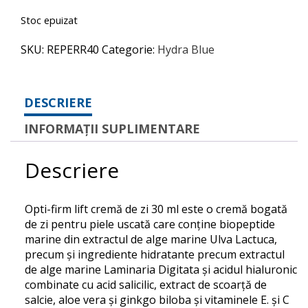
Stoc epuizat
SKU:
REPERR40
Categorie:
Hydra Blue
DESCRIERE
INFORMAȚII SUPLIMENTARE
Descriere
Opti-firm lift cremă de zi 30 ml este o cremă bogată
de zi pentru piele uscată care conține biopeptide
marine din extractul de alge marine Ulva Lactuca,
precum și ingrediente hidratante precum extractul
de alge marine Laminaria Digitata și acidul hialuronic
combinate cu acid salicilic, extract de scoarță de
salcie, aloe vera și ginkgo biloba și vitaminele E. și C