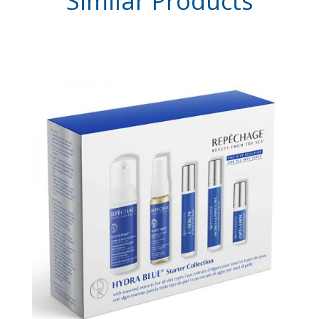
Similar
Products