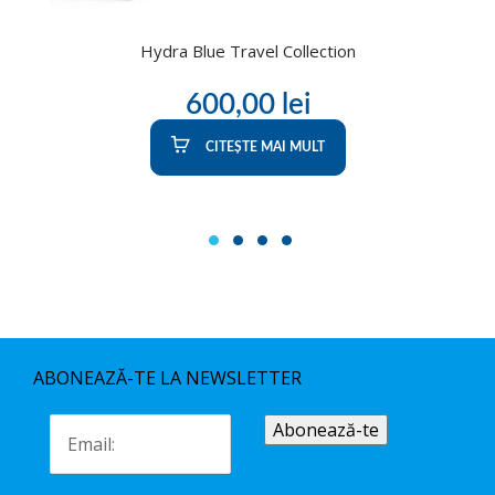
Hydra Blue Travel Collection
600,00
lei
CITEȘTE MAI MULT
1
2
3
4
ABONEAZĂ-TE LA NEWSLETTER