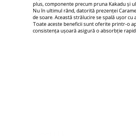
plus, componente precum pruna Kakadu și ulei
Nu în ultimul rând, datorită prezenței Caramel
de soare. Această strălucire se spală ușor cu 
Toate aceste beneficii sunt oferite printr-o a
consistența ușoară asigură o absorbție rapid