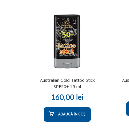
Australian Gold Tattoo Stick
Aus
SPF50+ 15 ml
160,00
lei
ADAUGĂ ÎN COȘ