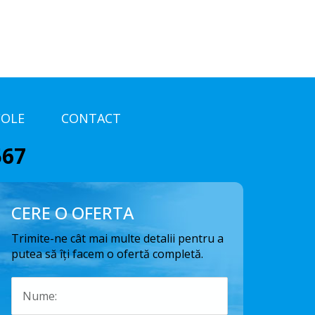
COLE
CONTACT
567
CERE O OFERTA
Trimite-ne cât mai multe detalii pentru a
putea să îți facem o ofertă completă.