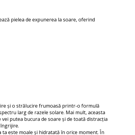
ează pielea de expunerea la soare, oferind
ire și o strălucire frumoasă printr-o formulă
 spectru larg de razele solare. Mai mult, aceasta
 vei putea bucura de soare și de toată distracția
ngrijire.
 ta este moale și hidratată în orice moment. În