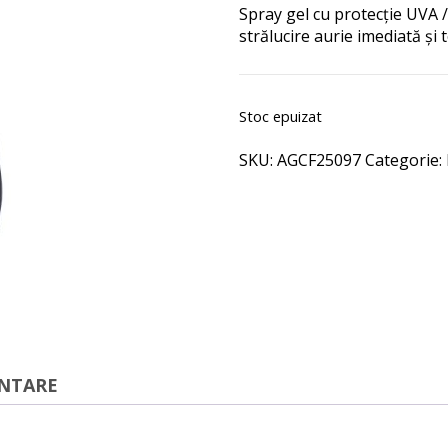
Spray gel cu protecție UVA /
strălucire aurie imediată și
Stoc epuizat
SKU:
AGCF25097
Categorie:
ENTARE