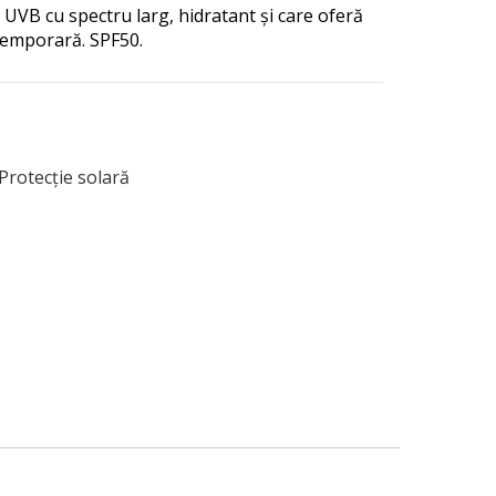
 UVB cu spectru larg, hidratant și care oferă
 temporară. SPF50.
Protecție solară