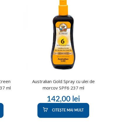
screen
Australian Gold Spray cu ulei de
237 ml
morcov SPF6 237 ml
142,00
lei
CITEȘTE MAI MULT