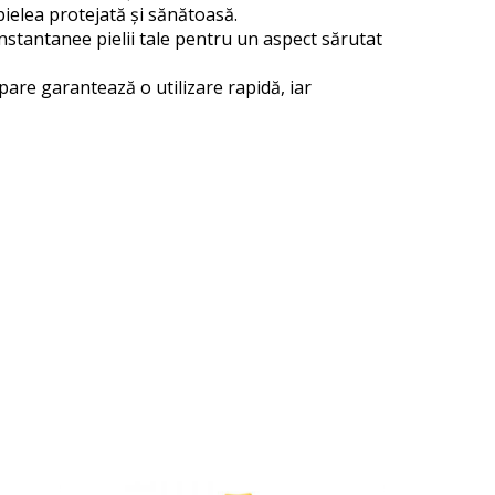
ielea protejată și sănătoasă.
instantanee pielii tale pentru un aspect sărutat
pare garantează o utilizare rapidă, iar