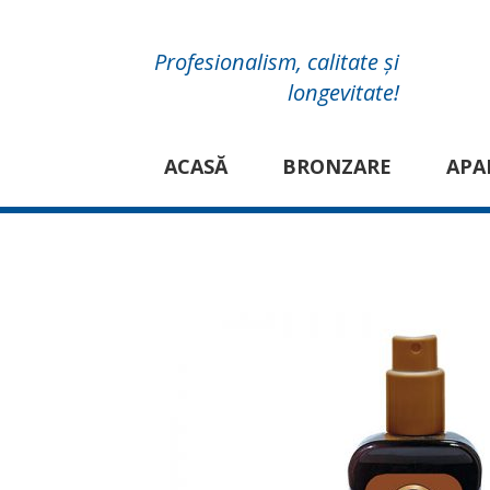
Profesionalism, calitate și
longevitate!
ACASĂ
BRONZARE
APA