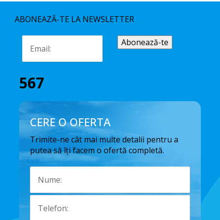
ABONEAZĂ-TE LA NEWSLETTER
567
CERE O OFERTA
Trimite-ne cât mai multe detalii pentru a
putea să îți facem o ofertă completă.