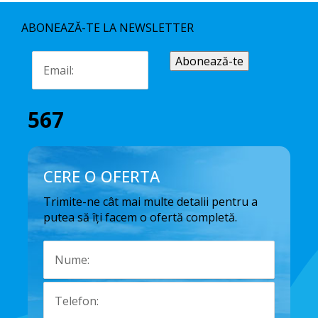
ABONEAZĂ-TE LA NEWSLETTER
567
CERE O OFERTA
Trimite-ne cât mai multe detalii pentru a
putea să îți facem o ofertă completă.