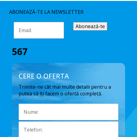
ABONEAZĂ-TE LA NEWSLETTER
567
CERE O OFERTA
Trimite-ne cât mai multe detalii pentru a
putea să îți facem o ofertă completă.