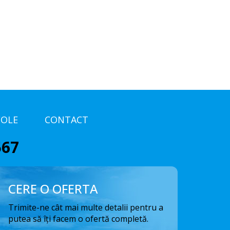
COLE
CONTACT
567
CERE O OFERTA
Trimite-ne cât mai multe detalii pentru a
putea să îți facem o ofertă completă.