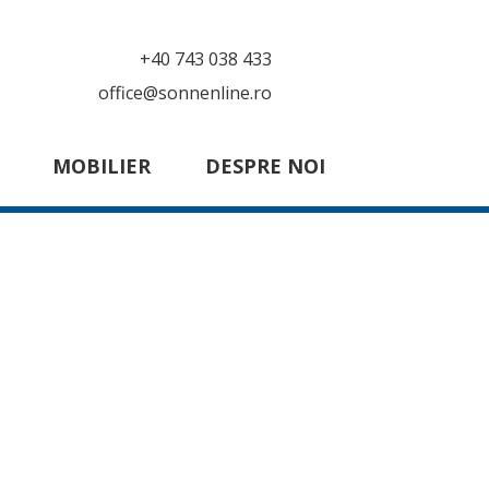
+40 743 038 433
office@sonnenline.ro
MOBILIER
DESPRE NOI