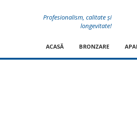
Profesionalism, calitate și
longevitate!
ACASĂ
BRONZARE
APA