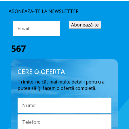
ABONEAZĂ-TE LA NEWSLETTER
567
CERE O OFERTA
Trimite-ne cât mai multe detalii pentru a
putea să îți facem o ofertă completă.