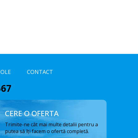
COLE
CONTACT
567
CERE O OFERTA
Trimite-ne cât mai multe detalii pentru a
putea să îți facem o ofertă completă.