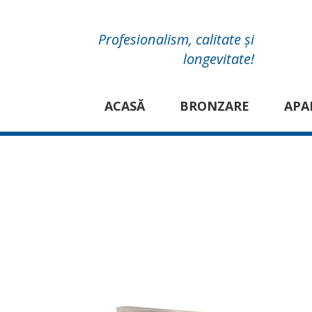
Profesionalism, calitate și
longevitate!
ACASĂ
BRONZARE
APA