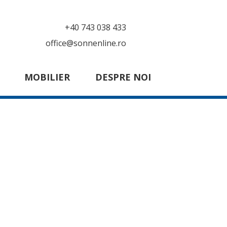
+40 743 038 433
office@sonnenline.ro
MOBILIER
DESPRE NOI