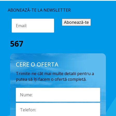
ABONEAZĂ-TE LA NEWSLETTER
567
CERE O OFERTA
Trimite-ne cât mai multe detalii pentru a
putea să îți facem o ofertă completă.