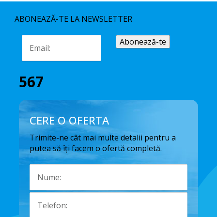
ABONEAZĂ-TE LA NEWSLETTER
567
CERE O OFERTA
Trimite-ne cât mai multe detalii pentru a
putea să îți facem o ofertă completă.