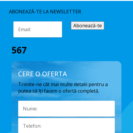
ABONEAZĂ-TE LA NEWSLETTER
567
CERE O OFERTA
Trimite-ne cât mai multe detalii pentru a
putea să îți facem o ofertă completă.