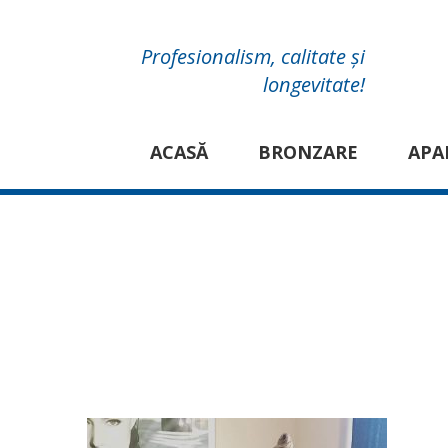
Profesionalism, calitate și
longevitate!
ACASĂ
BRONZARE
APA