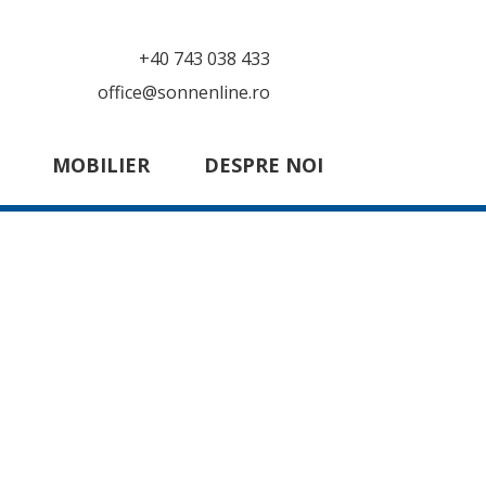
+40 743 038 433
office@sonnenline.ro
MOBILIER
DESPRE NOI