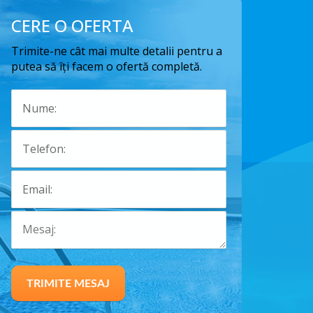
CERE O OFERTA
Trimite-ne cât mai multe detalii pentru a
putea să îți facem o ofertă completă.