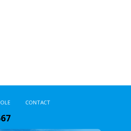
COLE
CONTACT
567