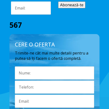
567
CERE O OFERTA
Trimite-ne cât mai multe detalii pentru a
putea să îți facem o ofertă completă.