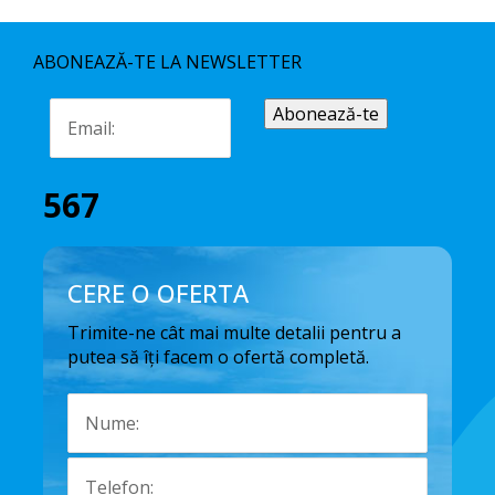
ABONEAZĂ-TE LA NEWSLETTER
567
CERE O OFERTA
Trimite-ne cât mai multe detalii pentru a
putea să îți facem o ofertă completă.