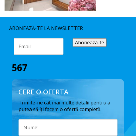
ABONEAZĂ-TE LA NEWSLETTER
567
CERE O OFERTA
Trimite-ne cât mai multe detalii pentru a
putea să îți facem o ofertă completă.