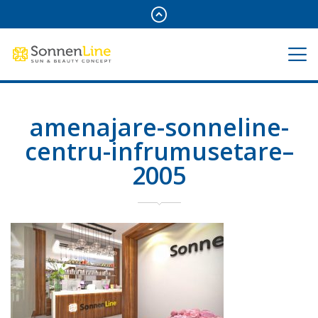
amenajare-sonneline-
centru-infrumusetare–
2005