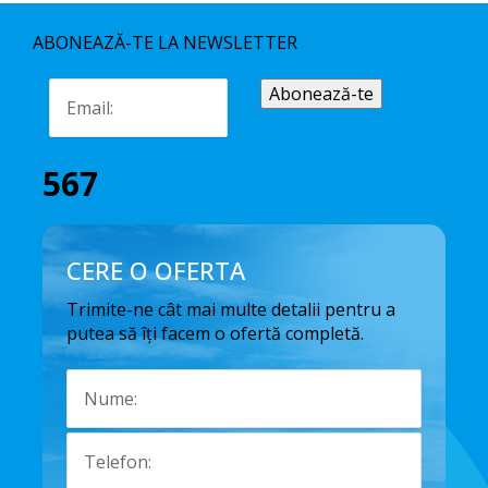
ABONEAZĂ-TE LA NEWSLETTER
567
CERE O OFERTA
Trimite-ne cât mai multe detalii pentru a
putea să îți facem o ofertă completă.