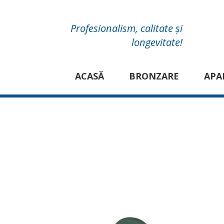
Profesionalism, calitate și
longevitate!
ACASĂ
BRONZARE
APA