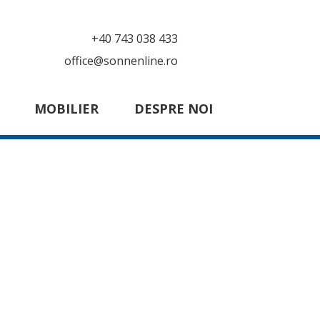
+40 743 038 433
office@sonnenline.ro
MOBILIER
DESPRE NOI