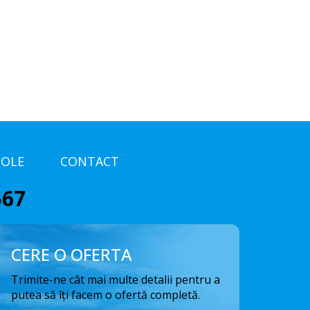
COLE
CONTACT
567
CERE O OFERTA
Trimite-ne cât mai multe detalii pentru a
putea să îți facem o ofertă completă.