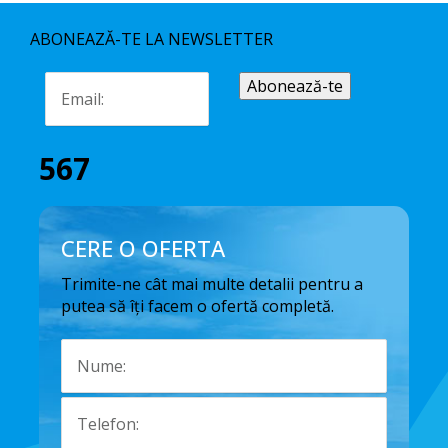
ABONEAZĂ-TE LA NEWSLETTER
567
CERE O OFERTA
Trimite-ne cât mai multe detalii pentru a
putea să îți facem o ofertă completă.