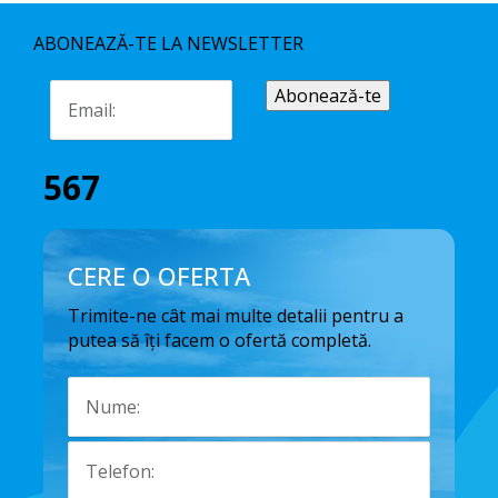
ABONEAZĂ-TE LA NEWSLETTER
567
CERE O OFERTA
Trimite-ne cât mai multe detalii pentru a
putea să îți facem o ofertă completă.