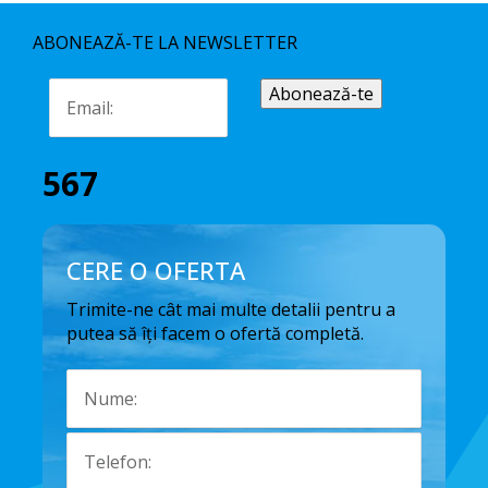
ABONEAZĂ-TE LA NEWSLETTER
567
CERE O OFERTA
Trimite-ne cât mai multe detalii pentru a
putea să îți facem o ofertă completă.