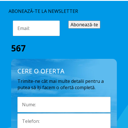
ABONEAZĂ-TE LA NEWSLETTER
567
CERE O OFERTA
Trimite-ne cât mai multe detalii pentru a
putea să îți facem o ofertă completă.