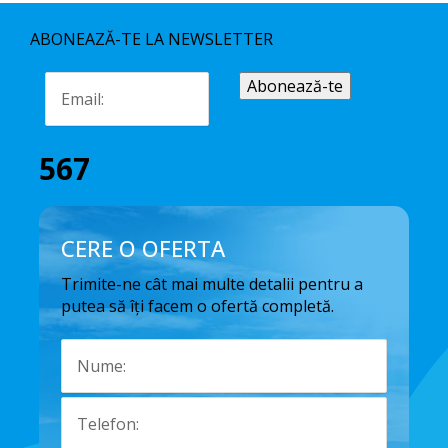
ABONEAZĂ-TE LA NEWSLETTER
567
CERE O OFERTA
Trimite-ne cât mai multe detalii pentru a
putea să îți facem o ofertă completă.