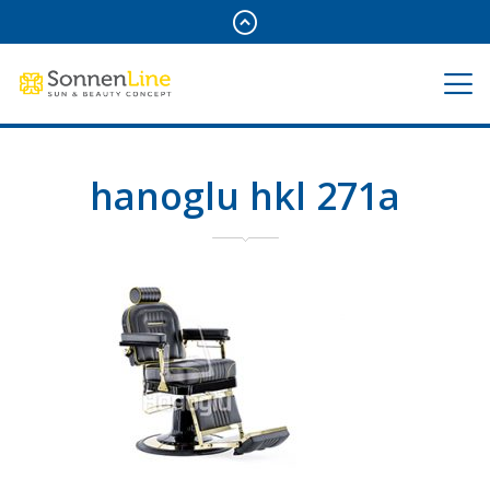
hanoglu hkl 271a