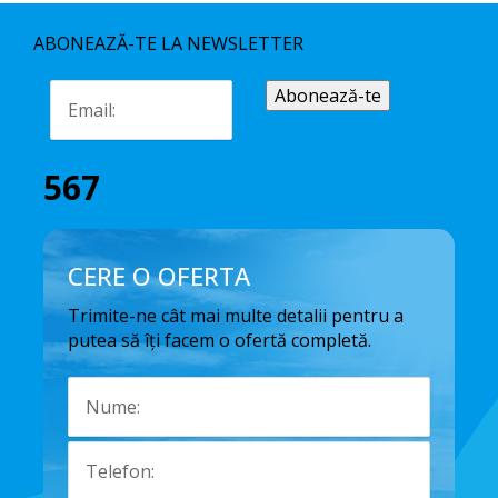
ABONEAZĂ-TE LA NEWSLETTER
567
CERE O OFERTA
Trimite-ne cât mai multe detalii pentru a
putea să îți facem o ofertă completă.