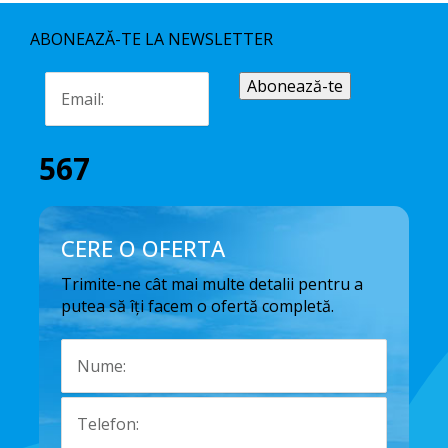
ABONEAZĂ-TE LA NEWSLETTER
567
CERE O OFERTA
Trimite-ne cât mai multe detalii pentru a
putea să îți facem o ofertă completă.