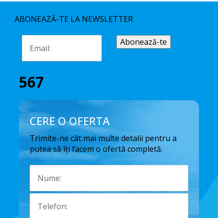
ABONEAZĂ-TE LA NEWSLETTER
567
CERE O OFERTA
Trimite-ne cât mai multe detalii pentru a
putea să îți facem o ofertă completă.