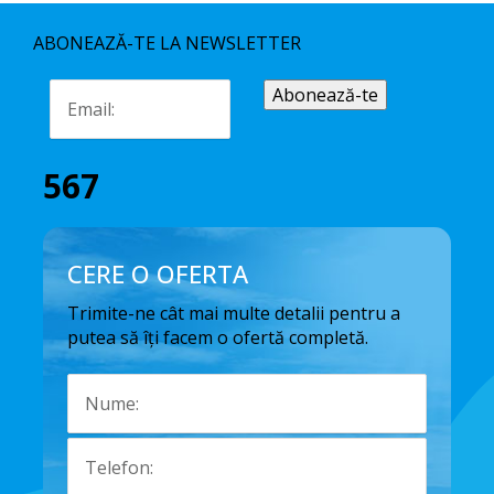
ABONEAZĂ-TE LA NEWSLETTER
567
CERE O OFERTA
Trimite-ne cât mai multe detalii pentru a
putea să îți facem o ofertă completă.