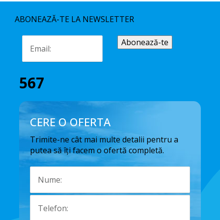
ABONEAZĂ-TE LA NEWSLETTER
567
CERE O OFERTA
Trimite-ne cât mai multe detalii pentru a
putea să îți facem o ofertă completă.