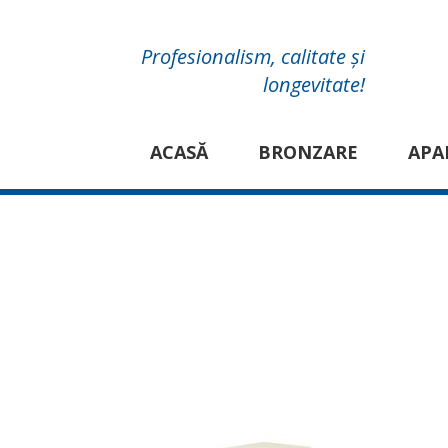
Profesionalism, calitate și
longevitate!
ACASĂ
BRONZARE
APA