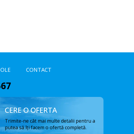
COLE
CONTACT
567
CERE O OFERTA
Trimite-ne cât mai multe detalii pentru a
putea să îți facem o ofertă completă.