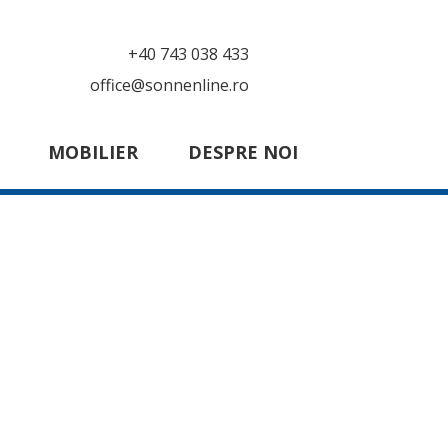
+40 743 038 433
office@sonnenline.ro
MOBILIER
DESPRE NOI