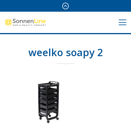
weelko soapy 2