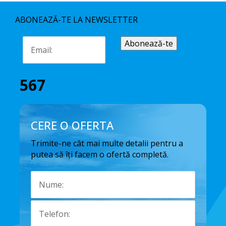
ABONEAZĂ-TE LA NEWSLETTER
567
CERE O OFERTA
Trimite-ne cât mai multe detalii pentru a
putea să îți facem o ofertă completă.