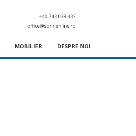
+40 743 038 433
office@sonnenline.ro
MOBILIER
DESPRE NOI