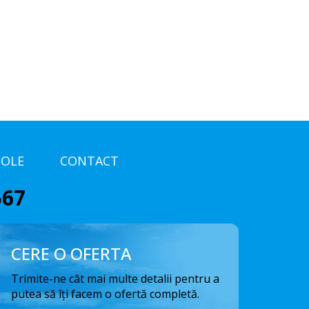
COLE
CONTACT
567
CERE O OFERTA
Trimite-ne cât mai multe detalii pentru a
putea să îți facem o ofertă completă.