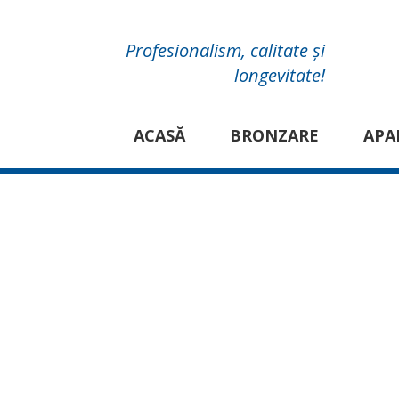
Profesionalism, calitate și
longevitate!
ACASĂ
BRONZARE
APA