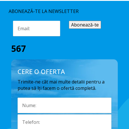
ABONEAZĂ-TE LA NEWSLETTER
567
CERE O OFERTA
Trimite-ne cât mai multe detalii pentru a
putea să îți facem o ofertă completă.