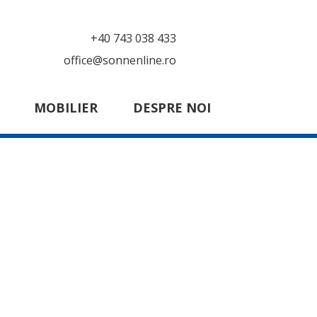
+40 743 038 433
office@sonnenline.ro
MOBILIER
DESPRE NOI
n