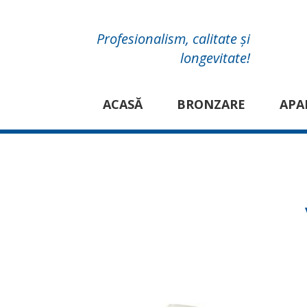
Profesionalism, calitate și
longevitate!
ACASĂ
BRONZARE
APA