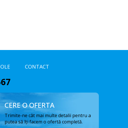
COLE
CONTACT
567
CERE O OFERTA
Trimite-ne cât mai multe detalii pentru a
putea să îți facem o ofertă completă.