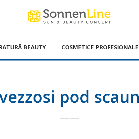
RATURĂ BEAUTY
COSMETICE PROFESIONALE
vezzosi pod scau