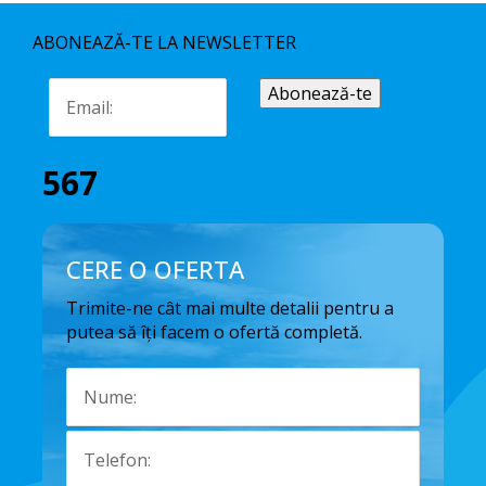
ABONEAZĂ-TE LA NEWSLETTER
567
CERE O OFERTA
Trimite-ne cât mai multe detalii pentru a
putea să îți facem o ofertă completă.