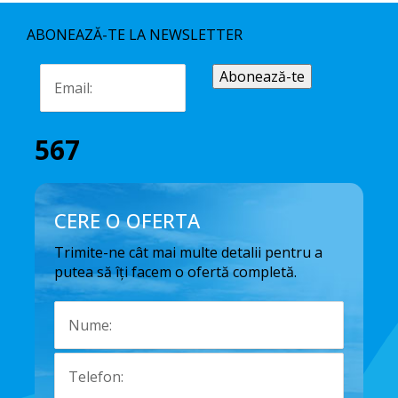
ABONEAZĂ-TE LA NEWSLETTER
567
CERE O OFERTA
Trimite-ne cât mai multe detalii pentru a
putea să îți facem o ofertă completă.